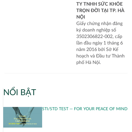
TY TNHH SỨC KHỎE
TRỌN ĐỜI TẠI TP. HÀ
NỘI
Giấy chứng nhận đăng
ký doanh nghiệp số
3502306822-002, cấp
lần đầu ngày 1 tháng 6
năm 2016 bởi Sở Kế
hoạch và Đầu tư Thành
phố Hà Nội.
NỔI BẬT
STI/STD TEST — FOR YOUR PEACE OF MIND