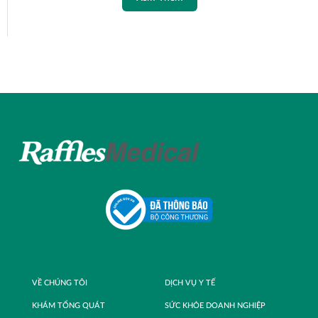
VỀ CHÚNG TÔI
DỊCH VỤ Y TẾ
KHÁM TỔNG QUÁT
SỨC KHỎE DOANH NGHIỆP