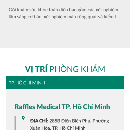
Gói khám sức khỏe toàn diện bao gồm các xét nghiệm
lâm sàng cơ bản, xét nghiệm máu tổng quát và kiểm tra
thể chất toàn diện cùng đội ngũ bác sĩ giàu kinh nghiệm
của Raffles Medical.
VỊ TRÍ
PHÒNG KHÁM
TP. HỒ CHÍ MINH
Raffles Medical TP. Hồ Chí Minh
ĐỊA CHỈ
: 285B Điện Biên Phủ, Phường
Xuân Hòa, TP. Hồ Chí Minh