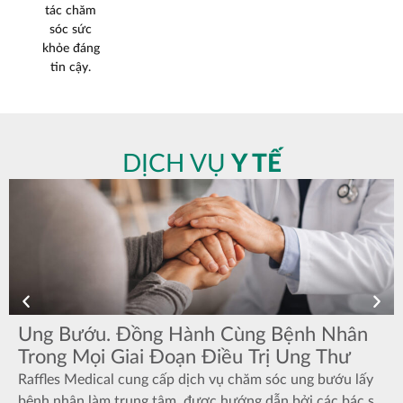
tác chăm
sóc sức
khỏe đáng
tin cậy.
DỊCH VỤ
Y TẾ
Ung Bướu. Đồng Hành Cùng Bệnh Nhân
Trong Mọi Giai Đoạn Điều Trị Ung Thư
Raffles Medical cung cấp dịch vụ chăm sóc ung bướu lấy
bệnh nhân làm trung tâm, được hướng dẫn bởi các bác sĩ