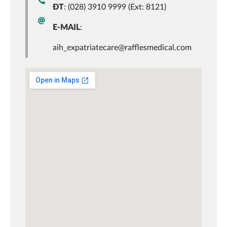
ĐT
: (028) 3910 9999 (Ext: 8121)
E-MAIL
:
aih_expatriatecare@rafflesmedical.com