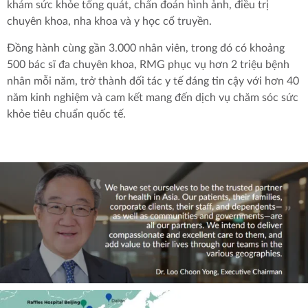
khám sức khỏe tổng quát, chẩn đoán hình ảnh, điều trị
chuyên khoa, nha khoa và y học cổ truyền.
Đồng hành cùng gần 3.000 nhân viên, trong đó có khoảng
500 bác sĩ đa chuyên khoa, RMG phục vụ hơn 2 triệu bệnh
nhân mỗi năm, trở thành đối tác y tế đáng tin cậy với hơn 40
năm kinh nghiệm và cam kết mang đến dịch vụ chăm sóc sức
khỏe tiêu chuẩn quốc tế.