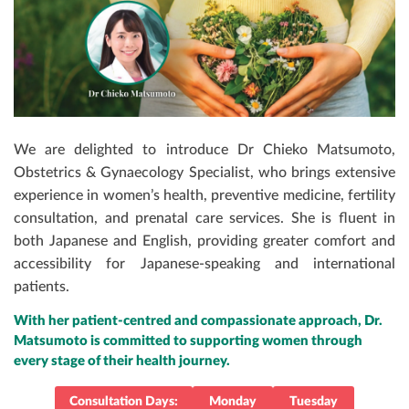
GÓI KHÁM EXECUTIVE
KHÁM VÀ ĐÁNH GIÁ TĂNG TRƯỞNG CHO TRẺ NHỎ
NHA KHOA
THANH TOÁN
KHÁM SỨC KHỎE NGOÀI KHƠI
GÓI KHÁM ELITE
GÓI KHÁM NGƯỜI GIÚP VIỆC
DA LIỄU​
TIÊM CHỦNG
LIÊN HỆ
KHÁM NHA
NỘI TỔNG QUÁT
PHÒNG HUẤN LUYỆN HỒI SỨC HÔ HẤP TUẦN
We are delighted to introduce Dr Chieko Matsumoto,
HOÀN VÀ SƠ CỨU CƠ BẢN
Obstetrics & Gynaecology Specialist, who brings extensive
experience in women’s health, preventive medicine, fertility
PHÒNG Y TẾ CƠ QUAN TRỌN GÓI
consultation, and prenatal care services. She is fluent in
both Japanese and English, providing greater comfort and
accessibility for Japanese-speaking and international
patients.
With her patient-centred and compassionate approach, Dr.
Matsumoto is committed to supporting women through
every stage of their health journey.
Consultation Days:
Monday
Tuesday