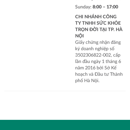
Sunday:
8:00 – 17:00
CHI NHÁNH CÔNG
TY TNHH SỨC KHỎE
TRỌN ĐỜI TẠI TP. HÀ
NỘI
Giấy chứng nhận đăng
ký doanh nghiệp số
3502306822-002, cấp
lần đầu ngày 1 tháng 6
năm 2016 bởi Sở Kế
hoạch và Đầu tư Thành
phố Hà Nội.