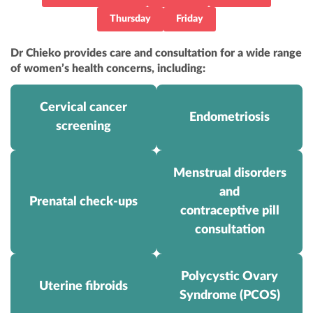
Thursday
Friday
Dr Chieko provides care and consultation for a wide range
of women’s health concerns, including:
Cervical cancer
Endometriosis
screening
Menstrual disorders
and
Prenatal check-ups
contraceptive pill
consultation
Polycystic Ovary
Uterine fibroids
Syndrome (PCOS)