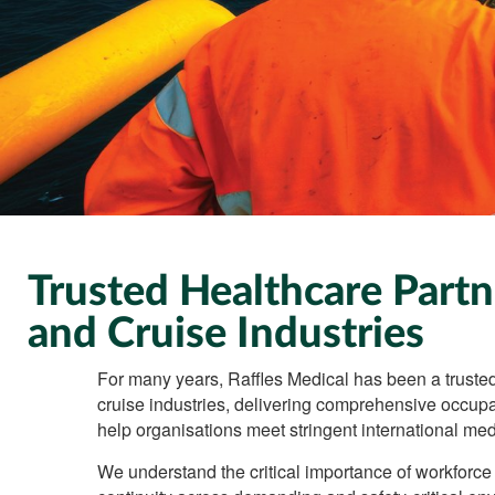
Trusted Healthcare Partn
and Cruise Industries
For many years, Raffles Medical has been a trusted 
cruise industries, delivering comprehensive occup
help organisations meet stringent international med
We understand the critical importance of workforce