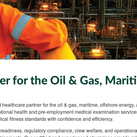
er for the Oil & Gas, Marit
healthcare partner for the oil & gas, maritime, offshore energy,
ational health and pre-employment medical examination services
ical fitness standards with confidence and efficiency.
 readiness, regulatory compliance, crew welfare, and operationa