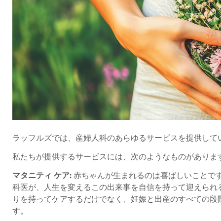
ラッフルズでは、産婦人科のあらゆるサービスを提供して
私たちが提供するサービスには、次のようなものがあります
マタニティ ケア:
赤ちゃんが生まれるのは喜ばしいことで
科医が、人生を変えるこの出来事を自信を持って迎えられ
りを持ってケアするだけでなく、妊娠と出産のすべての段
す。