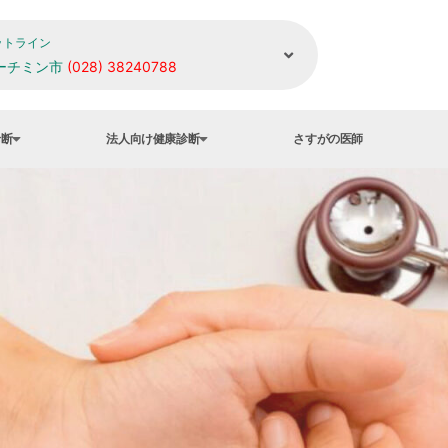
ットライン
ーチミン市
(028) 38240788
診断
法人向け健康診断
さすがの医師