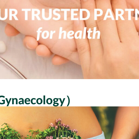
Gynaecology）