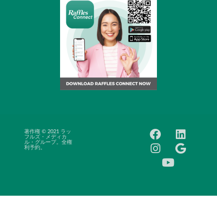
著作権 © 2021 ラッ
キャリアチャンス
フルズ・メディカ
ニュースフィード
ル・グループ。全権
利予約。
よくある質問
価格表
ウェブサイトの利
用