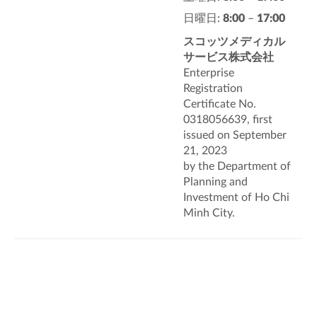
日曜日:
8:00
–
17:00
スコッツメディカル
サービス株式会社
Enterprise
Registration
Certificate No.
0318056639, first
issued on September
21, 2023
by the Department of
Planning and
Investment of Ho Chi
Minh City.