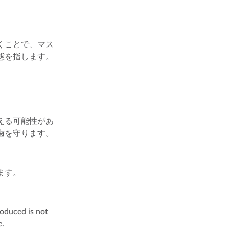
くことで、マス
態を指します。
える可能性があ
歯を守ります。
ます。
roduced is not
e.