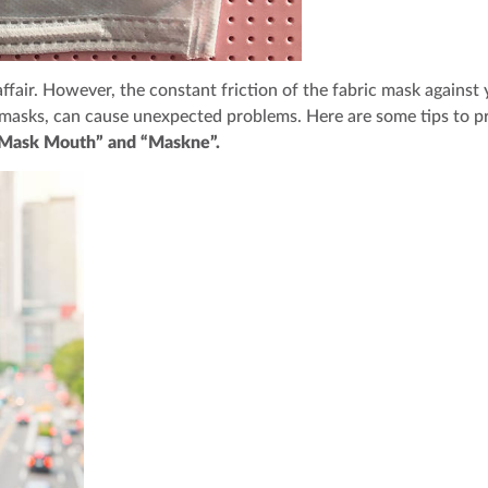
air. However, the constant friction of the fabric mask against 
masks, can cause unexpected problems. Here are some tips to p
Mask Mouth” and “Maskne”.