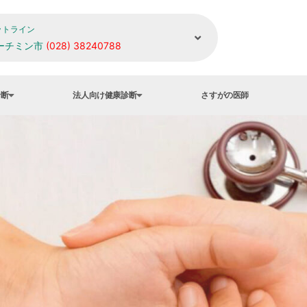
ットライン
ーチミン市
(028) 38240788
診断
法人向け健康診断
さすがの医師