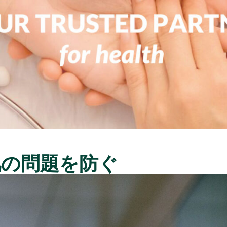
肌の問題を防ぐ