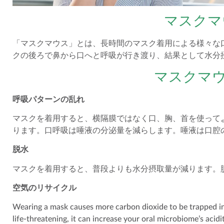
マスクマ
「マスクマウス」とは、長時間のマスク着用による様々な
クの後ろで鼻から口へと呼吸が行き渡り、結果として水分
マスクマウ
呼吸パターンの乱れ
マスクを着用すると、横隔膜ではなく口、胸、首を使って
ります。口呼吸は唾液の分泌量を減らします。唾液は口腔
脱水
マスクを着用すると、普段よりも水分摂取量が減ります。
空気のリサイクル
Wearing a mask causes more carbon dioxide to be trapped in
life-threatening, it can increase your oral microbiome’s acid