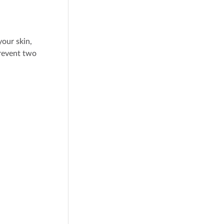
your skin,
revent two