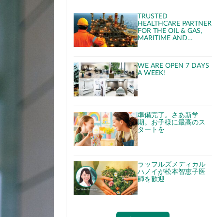
TRUSTED
HEALTHCARE PARTNER
FOR THE OIL & GAS,
MARITIME AND
CRUISE INDUSTRIES
WE ARE OPEN 7 DAYS
A WEEK!
準備完了。さあ新学
期。お子様に最高のス
タートを
ラッフルズメディカル
ハノイが松本智恵子医
師を歓迎