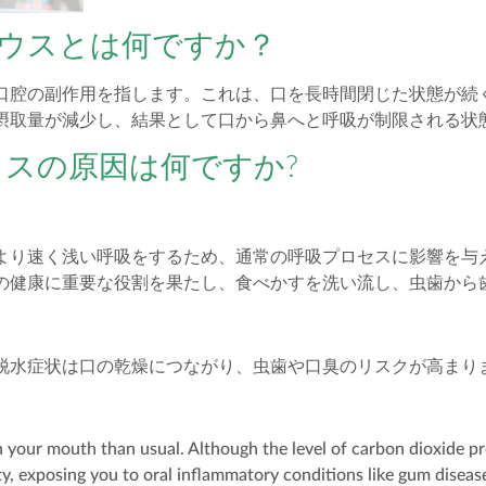
ウスとは何ですか？
口腔の副作用を指します。これは、口を長時間閉じた状態が続
摂取量が減少し、結果として口から鼻へと呼吸が制限される状
スの原因は何ですか?
より速く浅い呼吸をするため、通常の呼吸プロセスに影響を与
の健康に重要な役割を果たし、食べかすを洗い流し、虫歯から
脱水症状は口の乾燥につながり、虫歯や口臭のリスクが高まり
 your mouth than usual. Although the level of carbon dioxide p
ity, exposing you to oral inflammatory conditions like gum diseas