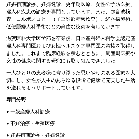
妊娠初期診療、妊婦健診、更年期医療、女性の予防医療、
婦人科疾患の診療を専門としています。また、超音波検
査、コルポスコピー（子宮頸部精密検査）、経腟採卵術、
低侵襲婦人科手術などの高度な技術を有しています。
滋賀医科大学医学部を卒業後、日本産科婦人科学会認定産
婦人科専門医および女性ヘルスケア専門医の資格を取得し
ました。これまで臨床経験を積むとともに、周産期医療や
女性の健康に関する研究にも取り組んできました。
一人ひとりの患者様に寄り添った思いやりのある医療を大
切にし、女性が人生のあらゆる段階で健康で充実した生活
を送れるようサポートしています。
専門分野
• 一般産婦人科診療
• 不妊治療・生殖医療
• 妊娠初期診療・妊婦健診